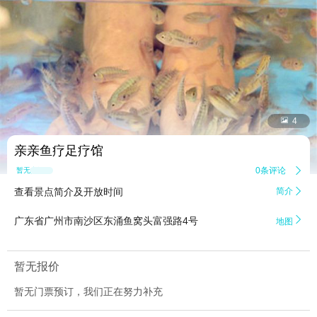


4
亲亲鱼疗足疗馆
0条评论

暂无点评
查看景点简介及开放时间
简介


广东省广州市南沙区东涌鱼窝头富强路4号
地图
暂无报价
暂无门票预订，我们正在努力补充