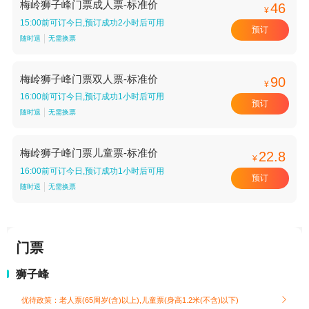
梅岭狮子峰门票成人票-标准价
46
¥
15:00前可订今日,预订成功2小时后可用
预订
随时退
无需换票
梅岭狮子峰门票双人票-标准价
90
¥
16:00前可订今日,预订成功1小时后可用
预订
随时退
无需换票
梅岭狮子峰门票儿童票-标准价
22.8
¥
16:00前可订今日,预订成功1小时后可用
预订
随时退
无需换票
门票
狮子峰
优待政策：老人票(65周岁(含)以上),儿童票(身高1.2米(不含)以下)
