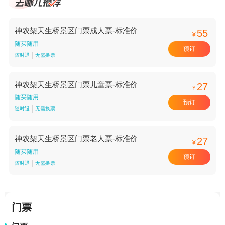
神农架天生桥景区门票成人票-标准价
55
¥
随买随用
预订
随时退
无需换票
神农架天生桥景区门票儿童票-标准价
27
¥
随买随用
预订
随时退
无需换票
神农架天生桥景区门票老人票-标准价
27
¥
随买随用
预订
随时退
无需换票
门票