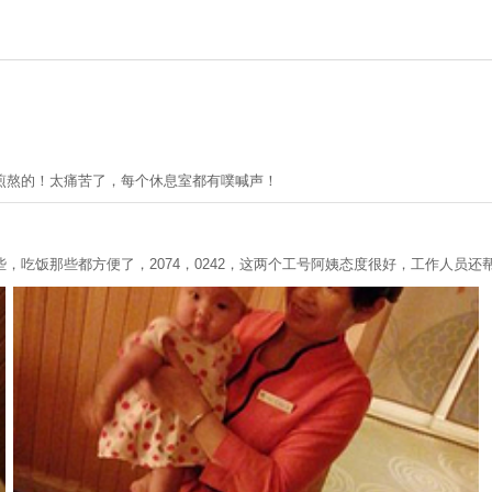
煎熬的！太痛苦了，每个休息室都有噗喊声！
吃饭那些都方便了，2074，0242，这两个工号阿姨态度很好，工作人员还