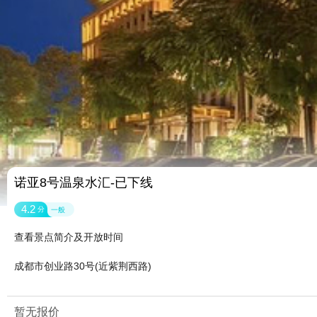
诺亚8号温泉水汇-已下线
4.2
分
一般
查看景点简介及开放时间
成都市创业路30号(近紫荆西路)
暂无报价