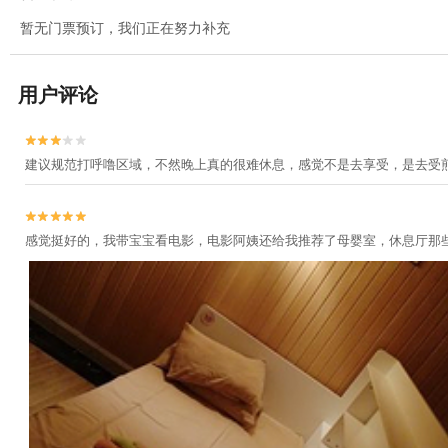
暂无门票预订，我们正在努力补充
用户评论


建议规范打呼噜区域，不然晚上真的很难休息，感觉不是去享受，是去受


感觉挺好的，我带宝宝看电影，电影阿姨还给我推荐了母婴室，休息厅那些，