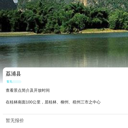
荔浦县
暂无点评
查看景点简介及开放时间
在桂林南面100公里，居桂林、柳州、梧州三市之中心
暂无报价