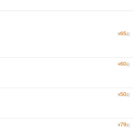
65
¥
起
60
¥
起
50
¥
起
79
¥
起