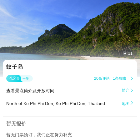


11
蚊子岛
4.2
20条评论
1条攻略

分
一般
查看景点简介及开放时间
简介


North of Ko Phi Phi Don, Ko Phi Phi Don, Thailand
地图
暂无报价
暂无门票预订，我们正在努力补充