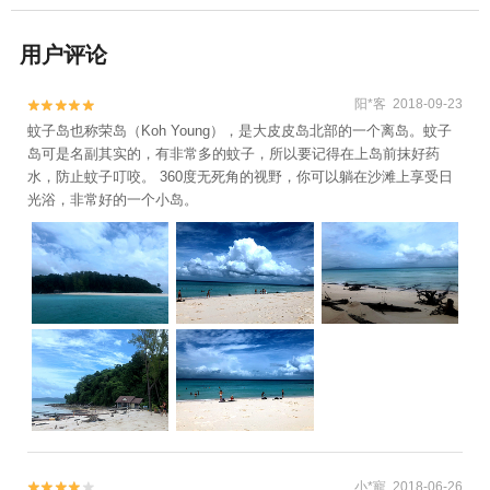
用户评论
阳*客 2018-09-23


蚊子岛也称荣岛（Koh Young），是大皮皮岛北部的一个离岛。蚊子
岛可是名副其实的，有非常多的蚊子，所以要记得在上岛前抹好药
水，防止蚊子叮咬。 360度无死角的视野，你可以躺在沙滩上享受日
光浴，非常好的一个小岛。
小*寵 2018-06-26

