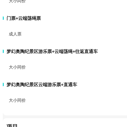
大小同价
门票+云端荡绳票
成人票
梦幻奥陶纪景区游乐票+云端荡绳+往返直通车
大小同价
梦幻奥陶纪景区云端游乐票+直通车
大小同价
项目