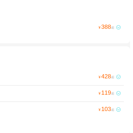
388

¥
起
428

¥
起
119

¥
起
103

¥
起