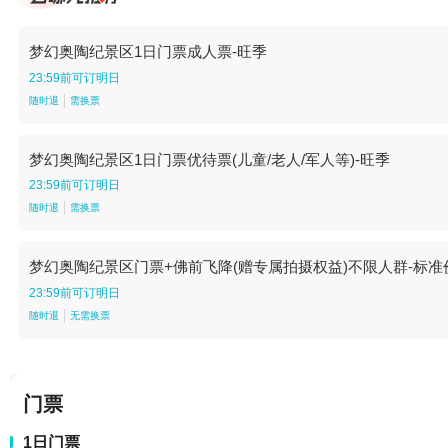
梦幻奥陶纪景区1日门票成人票-旺季
23:59前可订明日
随时退
需换票
梦幻奥陶纪景区1日门票优待票(儿童/老人/军人等)-旺季
23:59前可订明日
随时退
需换票
梦幻奥陶纪景区门票+佛前飞降(赠专属拍摄权益)不限人群-标准
23:59前可订明日
随时退
无需换票
门票
1日门票