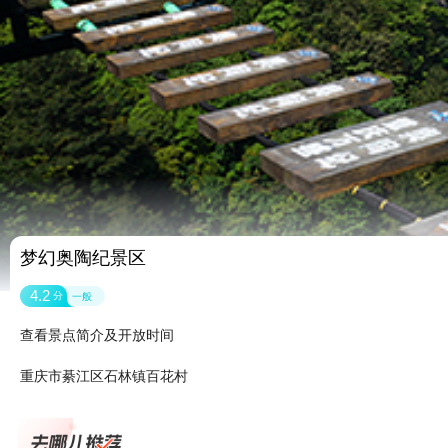
梦幻奥陶纪景区
4.2
分
一般
查看景点简介及开放时间
重庆市綦江区石林镇百花村