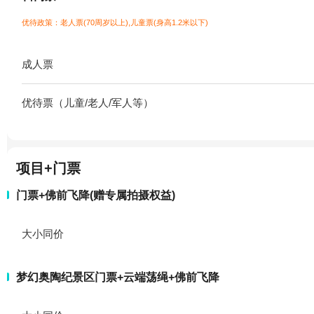
优待政策：老人票(70周岁以上),儿童票(身高1.2米以下)
成人票
优待票（儿童/老人/军人等）
项目+门票
门票+佛前飞降(赠专属拍摄权益)
大小同价
梦幻奥陶纪景区门票+云端荡绳+佛前飞降