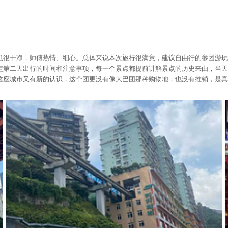
也很干净，师傅热情、细心。总体来说本次旅行很满意，建议自由行的参团游玩
定第二天出行的时间和注意事项，每一个景点都提前讲解景点的历史来由，当天
这座城市又有新的认识，这个团更没有像大巴团那种购物地，也没有推销，是真