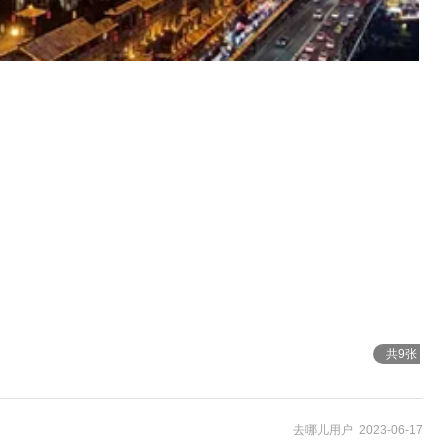
共9张
去哪儿用户 2023-06-17