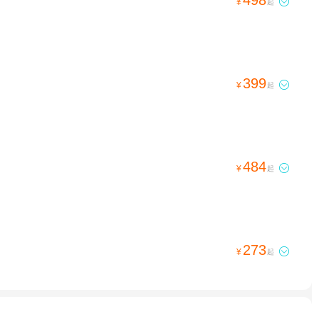

¥
起
399

¥
起
484

¥
起
273

¥
起