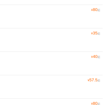
80
¥
起
35
¥
起
40
¥
起
57.5
¥
起
80
¥
起