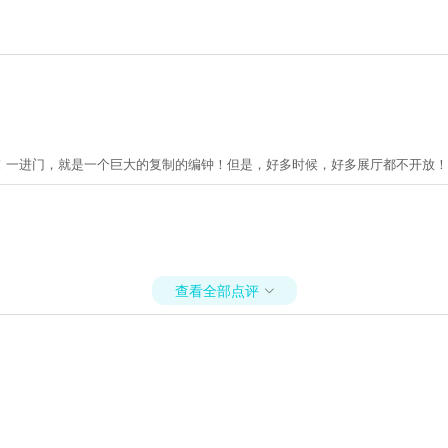
！一进门，就是一个巨大的复制的编钟！但是，好多时候，好多展厅都不开放！
查看全部点评
