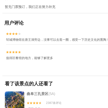
暂无门票预订，我们正在努力补充
用户评论


邹城博物馆在唐王湖旁边，没事可以去逛一圈，感受一下历史文化的熏陶


值得区餐馆的地方，能够了解更多
看了该景点的人还看了
曲阜三孔景区
(5A)
2387条评论

