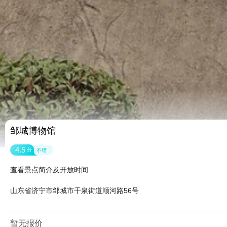
邹城博物馆
4.5
分
不错
查看景点简介及开放时间
山东省济宁市邹城市千泉街道顺河路56号
暂无报价