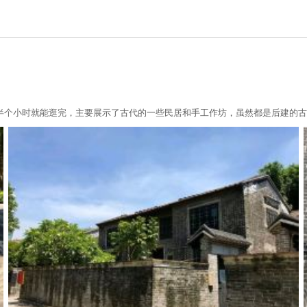
半个小时就能逛完，主要展示了古代的一些民居和手工作坊，虽然都是后建的古