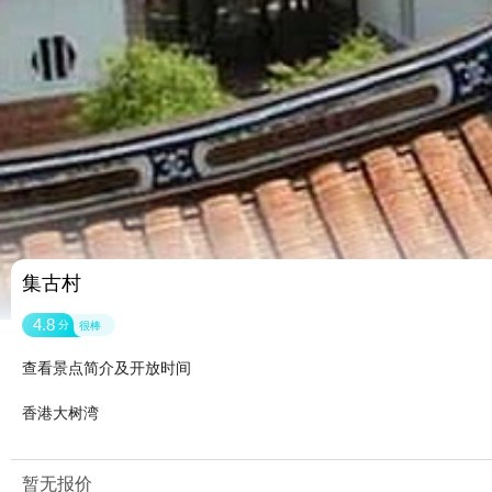
集古村
4.8
分
很棒
查看景点简介及开放时间
香港大树湾
暂无报价