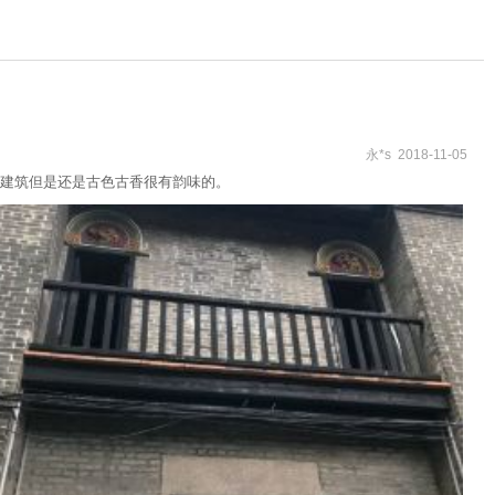
永*s 2018-11-05
建筑但是还是古色古香很有韵味的。