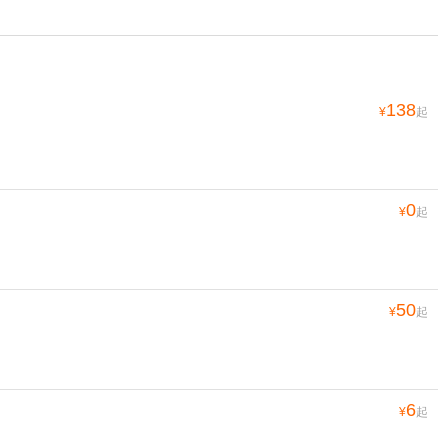
138
¥
起
0
¥
起
50
¥
起
6
¥
起