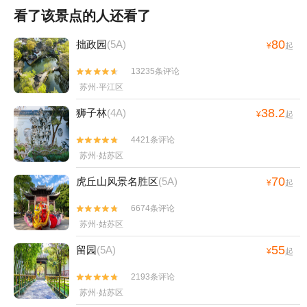
看了该景点的人还看了
80
拙政园
(5A)
¥
起
13235条评论


苏州·平江区
38.2
狮子林
(4A)
¥
起
4421条评论


苏州·姑苏区
70
虎丘山风景名胜区
(5A)
¥
起
6674条评论


苏州·姑苏区
55
留园
(5A)
¥
起
2193条评论


苏州·姑苏区