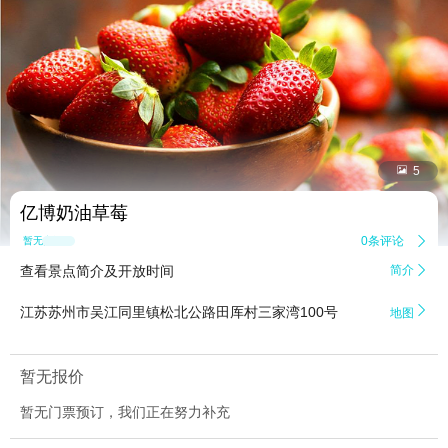


5
亿博奶油草莓
0条评论

暂无点评
查看景点简介及开放时间
简介


江苏苏州市吴江同里镇松北公路田厍村三家湾100号
地图
暂无报价
暂无门票预订，我们正在努力补充