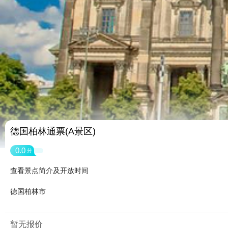
德国柏林通票(A景区)
0.0
分
查看景点简介及开放时间
德国柏林市
暂无报价