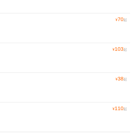
70
¥
起
103
¥
起
38
¥
起
110
¥
起