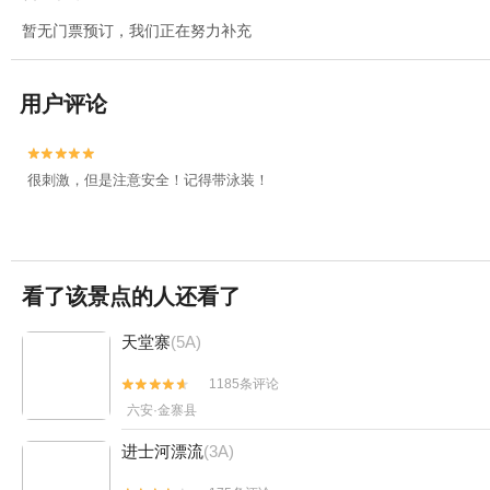
暂无门票预订，我们正在努力补充
用户评论


很刺激，但是注意安全！记得带泳装！
看了该景点的人还看了
天堂寨
(5A)
1185条评论


六安·金寨县
进士河漂流
(3A)