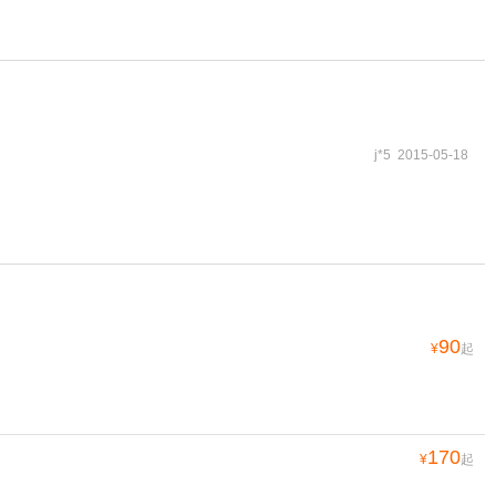
j*5 2015-05-18
90
¥
起
170
¥
起