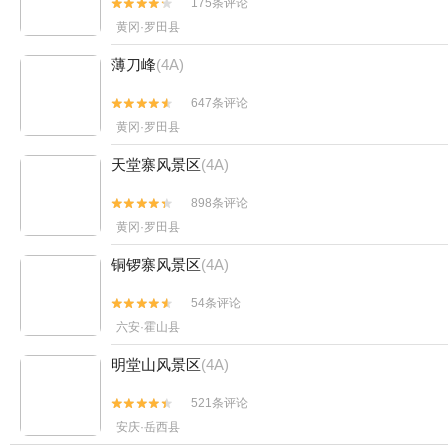
175条评论


黄冈·罗田县
薄刀峰
(4A)
647条评论


黄冈·罗田县
天堂寨风景区
(4A)
898条评论


黄冈·罗田县
铜锣寨风景区
(4A)
54条评论


六安·霍山县
明堂山风景区
(4A)
521条评论


安庆·岳西县