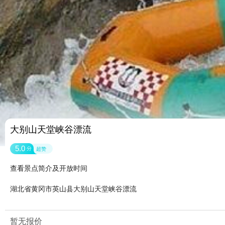
大别山天堂峡谷漂流
5.0
分
超赞
查看景点简介及开放时间
湖北省黄冈市英山县大别山天堂峡谷漂流
暂无报价