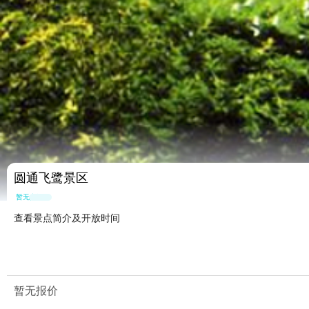
圆通飞鹭景区
暂无点评
查看景点简介及开放时间
暂无报价