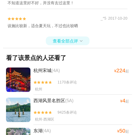
漂流+绍兴梦幻水世界+诸暨龙太子欢乐谷+诸暨
不知道这里好不好，并没有去过这里！
香榧探险漂流+绍兴镜湖光影艺术节+绍兴会稽山
大禹陵乌篷船+安康寺+乌篷船码头+绍兴宣卷馆
_*5 2017-10-20


+衢州乐翻天水上乐园+五泄漂流+镜湖湿地海洋
设施比较新，适合夏天玩，不过也比较晒
世界+新昌海洋公园+衢州大荫山森林穿越探险乐
园+衢州悦龙湾度假园区+let's go游乐世界+衢州
查看全部点评

三毛滑雪乐园+诸暨城市广场美猴游乐园+越剧小
镇+绍兴曹娥江游艇俱乐部有限公司+诸暨星空失
看了该景点的人还看了
恋博物馆+镜湖湿地动物王国+镜湖湿地游乐园
+绍兴科技馆+衢州儿童公园+衢州古城文化旅游
224
杭州宋城
(4A)
¥
起
区+绍兴鲁迅故居+诸暨迷宫露营天地+鲁镇社戏
+新昌固定翼体验+衢州神王谷景区+梦寻西施
1170条评论


+诸暨剧院+绍兴清廉馆+绍兴老街+衢州古城墙
杭州
+衢州神农殿+衢州书院+遇见西施·浣纱江夜游
4
西湖风景名胜区
(5A)
¥
起
+兰亭+诸暨市岭北吉竹溪漂流+浙江衢州跳伞基
地+镜湖乐园+衢州市体育中心+诸暨美人城1日
9425条评论


游
杭州·西湖区
50
东湖
(4A)
¥
起