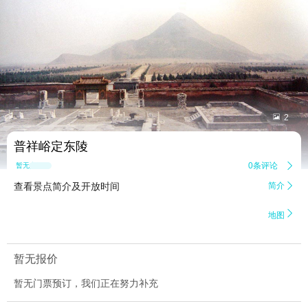


2
普祥峪定东陵
0条评论

暂无点评
查看景点简介及开放时间
简介


地图
暂无报价
暂无门票预订，我们正在努力补充