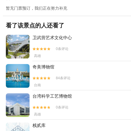
暂无门票预订，我们正在努力补充
看了该景点的人还看了
卫武营艺术文化中心
0条评论


高雄
奇美博物馆
84条评论


台南
台湾科学工艺博物馆
0条评论


高雄
栈贰库