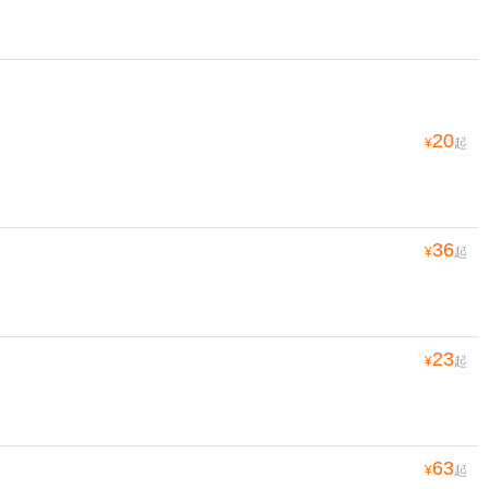
20
¥
起
36
¥
起
23
¥
起
63
¥
起