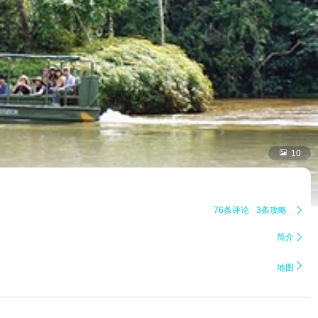

10
76条评论
3条攻略

简介


地图