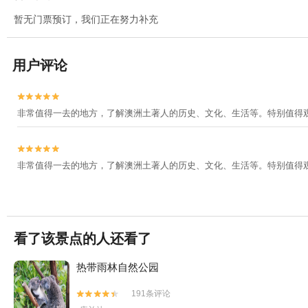
暂无门票预订，我们正在努力补充
用户评论


非常值得一去的地方，了解澳洲土著人的历史、文化、生活等。特别值得


非常值得一去的地方，了解澳洲土著人的历史、文化、生活等。特别值得
看了该景点的人还看了
热带雨林自然公园
191条评论

