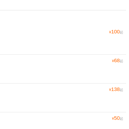
100
¥
起
68
¥
起
138
¥
起
50
¥
起