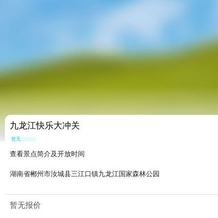
九龙江快乐大冲关
暂无点评
查看景点简介及开放时间
湖南省郴州市汝城县三江口镇九龙江国家森林公园
暂无报价