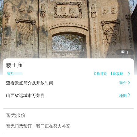


1
稷王庙
0条评论
1条攻略

暂无点评
查看景点简介及开放时间
简介


山西省运城市万荣县
地图
暂无报价
暂无门票预订，我们正在努力补充