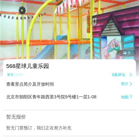


5
568星球儿童乐园
0条评论

暂无点评
查看景点简介及开放时间
简介


北京市朝阳区青年路西里3号院9号楼1一层1-08
地图
暂无报价
暂无门票预订，我们正在努力补充