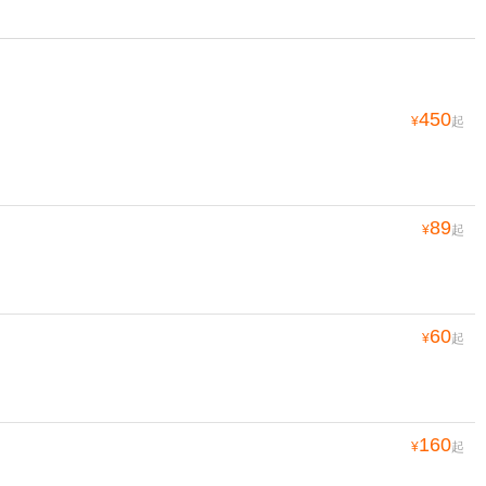
450
¥
起
89
¥
起
60
¥
起
160
¥
起