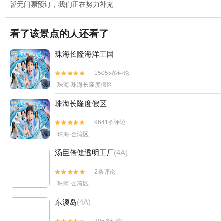
暂无门票预订，我们正在努力补充
看了该景点的人还看了
珠海长隆海洋王国
15055条评论


珠海·珠海长隆度假区
珠海长隆度假区
9641条评论


珠海·金湾区
汤臣倍健透明工厂
(4A)
2条评论


珠海·金湾区
东澳岛
(4A)