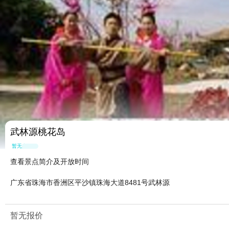
武林源桃花岛
暂无点评
查看景点简介及开放时间
广东省珠海市香洲区平沙镇珠海大道8481号武林源
暂无报价