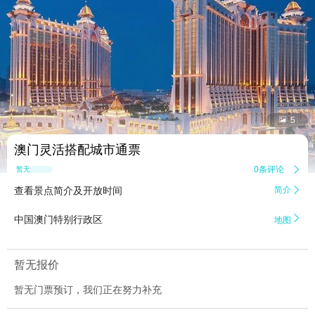


5
澳门灵活搭配城市通票
0条评论

暂无点评
查看景点简介及开放时间
简介


中国澳门特别行政区
地图
暂无报价
暂无门票预订，我们正在努力补充