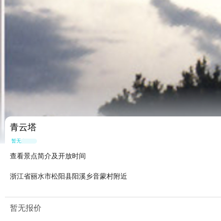
青云塔
暂无点评
查看景点简介及开放时间
浙江省丽水市松阳县阳溪乡音蒙村附近
暂无报价