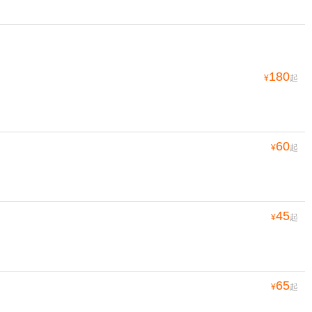
180
¥
起
60
¥
起
45
¥
起
65
¥
起