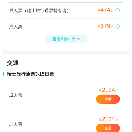
474
成人票（瑞士旅行通票持有者）

¥
起
679
成人票

¥
起
查看剩余1个

交通
瑞士旅行通票3-15日票
2124
¥
起
成人票
查看
2124
¥
起
老人票
查看