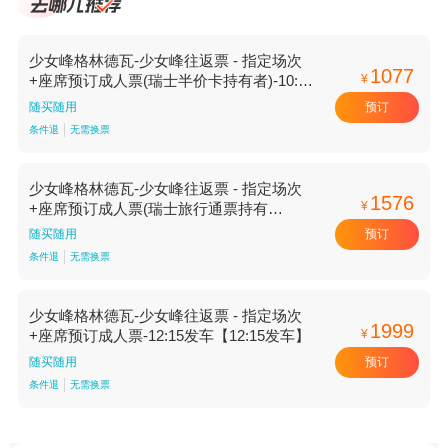
少女峰格林德瓦-少女峰往返票 - 指定场次
1077
¥
+座席预订成人票(瑞士半价卡持有者)-10:45
发车【10:45发车】
预订
随买随用
条件退
无需换票
少女峰格林德瓦-少女峰往返票 - 指定场次
1576
¥
+座席预订成人票(瑞士旅行通票持有
者)-11:45发车【11:45发车】
预订
随买随用
条件退
无需换票
少女峰格林德瓦-少女峰往返票 - 指定场次
1999
¥
+座席预订成人票-12:15发车【12:15发车】
预订
随买随用
条件退
无需换票