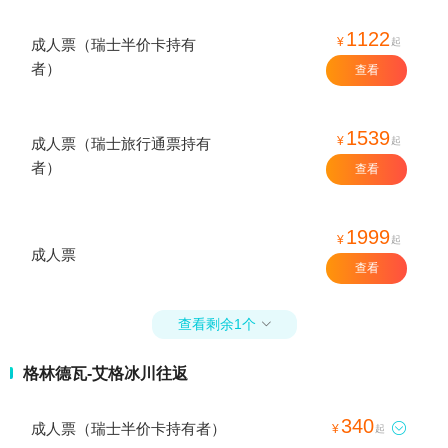
1122
¥
起
成人票（瑞士半价卡持有
者）
查看
1539
¥
起
成人票（瑞士旅行通票持有
者）
查看
1999
¥
起
成人票
查看
查看剩余1个

格林德瓦-艾格冰川往返
340
成人票（瑞士半价卡持有者）

¥
起