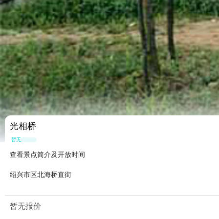
光相桥
暂无点评
查看景点简介及开放时间
绍兴市区北海桥直街
暂无报价