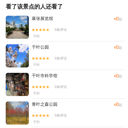
看了该景点的人还看了
0
幕张展览馆
¥
起
0条评论


千叶
0
千叶公园
¥
起
0条评论


千叶
0
千叶市科学馆
¥
起
0条评论


千叶
0
青叶之森公园
¥
起
0条评论


千叶