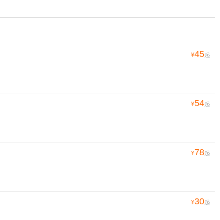
45
¥
起
54
¥
起
78
¥
起
30
¥
起