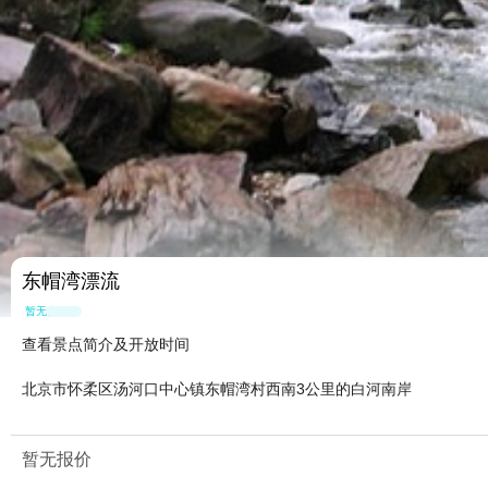
东帽湾漂流
暂无点评
查看景点简介及开放时间
北京市怀柔区汤河口中心镇东帽湾村西南3公里的白河南岸
暂无报价