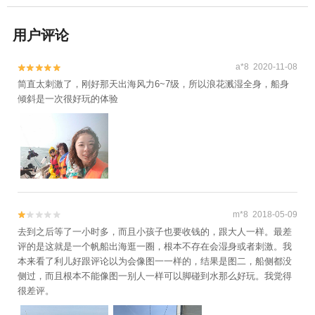
用户评论
a*8 2020-11-08


简直太刺激了，刚好那天出海风力6~7级，所以浪花溅湿全身，船身
倾斜是一次很好玩的体验
m*8 2018-05-09


去到之后等了一小时多，而且小孩子也要收钱的，跟大人一样。最差
评的是这就是一个帆船出海逛一圈，根本不存在会湿身或者刺激。我
本来看了利儿好跟评论以为会像图一一样的，结果是图二，船侧都没
侧过，而且根本不能像图一别人一样可以脚碰到水那么好玩。我觉得
很差评。