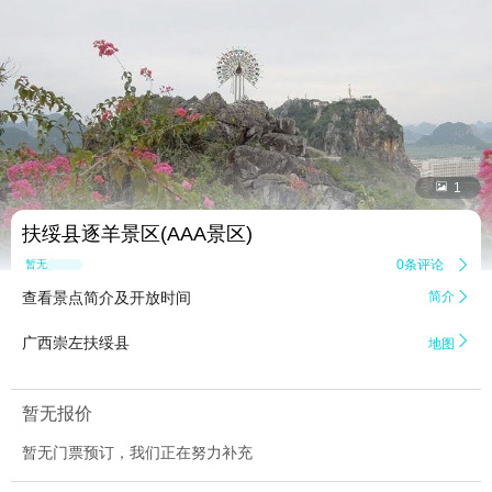


1
扶绥县逐羊景区(AAA景区)
0条评论

暂无点评
查看景点简介及开放时间
简介


广西崇左扶绥县
地图
暂无报价
暂无门票预订，我们正在努力补充