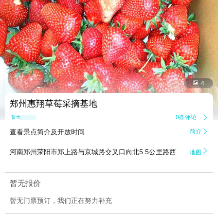


4
郑州惠翔草莓采摘基地
0条评论

暂无点评
查看景点简介及开放时间
简介


河南郑州荥阳市郑上路与京城路交叉口向北5.5公里路西
地图
暂无报价
暂无门票预订，我们正在努力补充