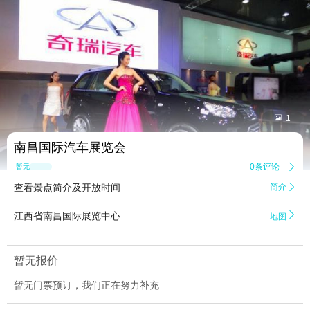


1
南昌国际汽车展览会
0条评论

暂无点评
查看景点简介及开放时间
简介


江西省南昌国际展览中心
地图
暂无报价
暂无门票预订，我们正在努力补充