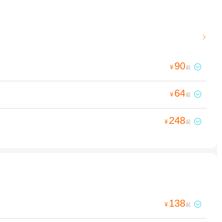

90

¥
起
64

¥
起
248

¥
起
138

¥
起