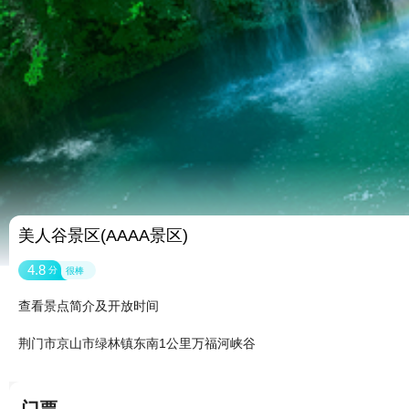
美人谷景区(AAAA景区)
4.8
分
很棒
查看景点简介及开放时间
荆门市京山市绿林镇东南1公里万福河峡谷