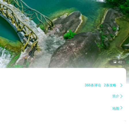

40
366条评论
2条攻略

简介


地图