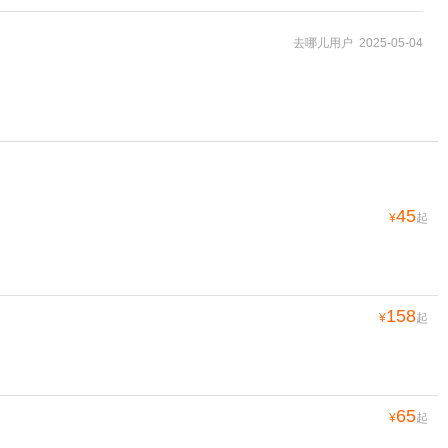
去哪儿用户 2025-05-04
45
¥
起
158
¥
起
65
¥
起