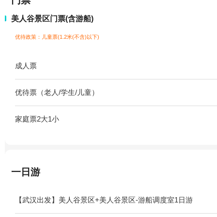
门票
美人谷景区门票(含游船)
优待政策：儿童票(1.2米(不含)以下)
成人票
优待票（老人/学生/儿童）
家庭票2大1小
一日游
【武汉出发】美人谷景区+美人谷景区-游船调度室1日游