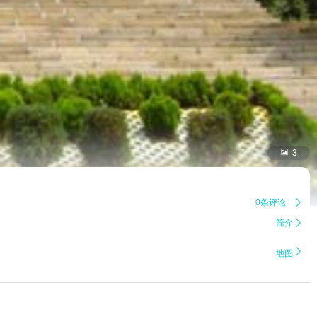

3
0条评论

简介


地图