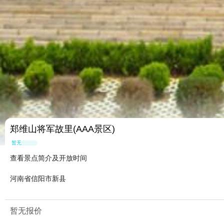
郑维山将军故里(AAA景区)
暂无点评
查看景点简介及开放时间
河南省信阳市新县
暂无报价