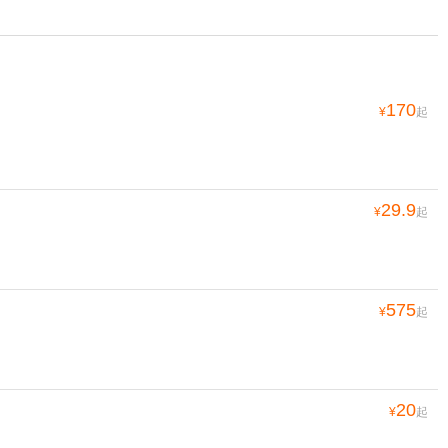
170
¥
起
29.9
¥
起
575
¥
起
20
¥
起