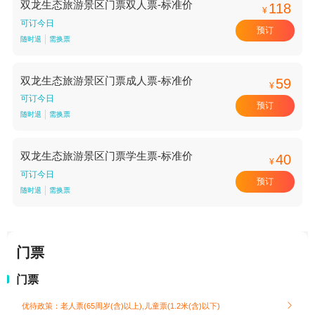
双龙生态旅游景区门票双人票-标准价
118
¥
可订今日
预订
随时退
需换票
双龙生态旅游景区门票成人票-标准价
59
¥
可订今日
预订
随时退
需换票
双龙生态旅游景区门票学生票-标准价
40
¥
可订今日
预订
随时退
需换票
门票
门票
优待政策：老人票(65周岁(含)以上),儿童票(1.2米(含)以下)
