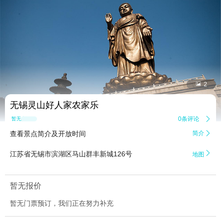


2
无锡灵山好人家农家乐
0条评论

暂无点评
查看景点简介及开放时间
简介


江苏省无锡市滨湖区马山群丰新城126号
地图
暂无报价
暂无门票预订，我们正在努力补充