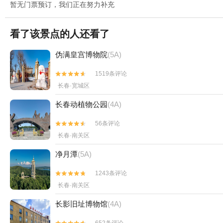
暂无门票预订，我们正在努力补充
看了该景点的人还看了
伪满皇宫博物院
(5A)
1519条评论


长春·宽城区
长春动植物公园
(4A)
56条评论


长春·南关区
净月潭
(5A)
1243条评论


长春·南关区
长影旧址博物馆
(4A)