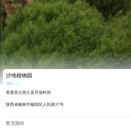
沙地植物园
暂无点评
查看景点简介及开放时间
陕西省榆林市榆阳区人民路37号
暂无报价