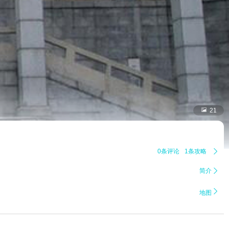

21
0条评论
1条攻略

简介


地图