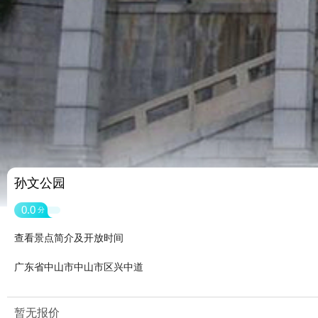
孙文公园
0.0
分
查看景点简介及开放时间
广东省中山市中山市区兴中道
暂无报价