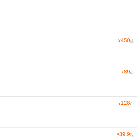
450
¥
起
89
¥
起
128
¥
起
39.9
¥
起