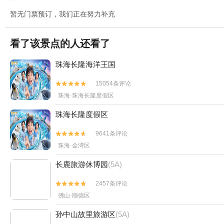
暂无门票预订，我们正在努力补充
看了该景点的人还看了
珠海长隆海洋王国
15054条评论


珠海·珠海长隆度假区
珠海长隆度假区
9641条评论


珠海·金湾区
长鹿旅游休博园
(5A)
2457条评论


佛山·顺德区
孙中山故里旅游区
(5A)