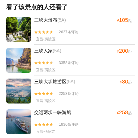
看了该景点的人还看了
105
三峡大瀑布
(5A)
¥
起
2637条评论


宜昌·夷陵区
200
三峡人家
(5A)
¥
起
3358条评论


宜昌·夷陵区
80
三峡大坝旅游区
(5A)
¥
起
2253条评论


宜昌·夷陵区
258
交运两坝一峡游船
¥
起
1836条评论


宜昌·伍家岗