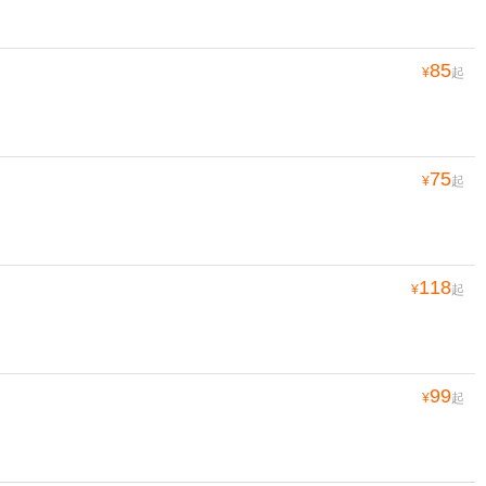
85
¥
起
75
¥
起
118
¥
起
99
¥
起