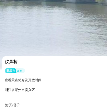
仪凤桥
5.0
分
超赞
查看景点简介及开放时间
浙江省湖州市吴兴区
暂无报价