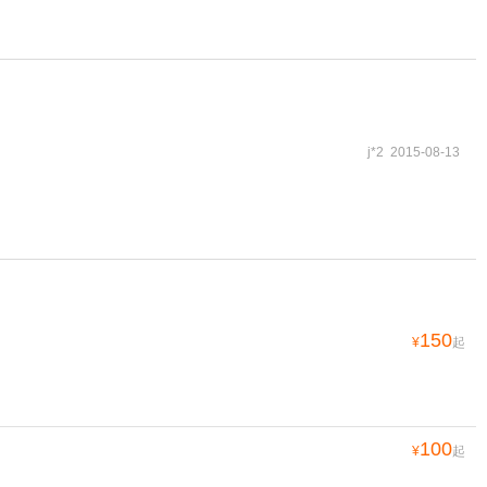
j*2 2015-08-13
150
¥
起
100
¥
起