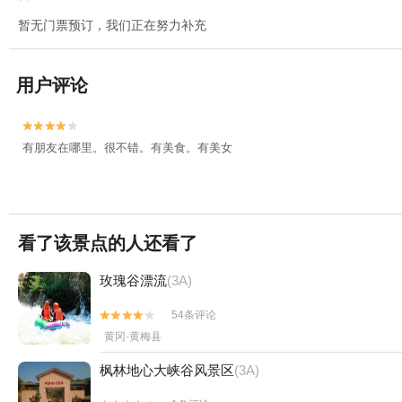
暂无门票预订，我们正在努力补充
用户评论


有朋友在哪里。很不错。有美食。有美女
看了该景点的人还看了
玫瑰谷漂流
(3A)
54条评论


黄冈·黄梅县
枫林地心大峡谷风景区
(3A)