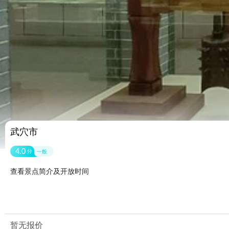
武穴市
4.0
分
一般
查看景点简介及开放时间
暂无报价