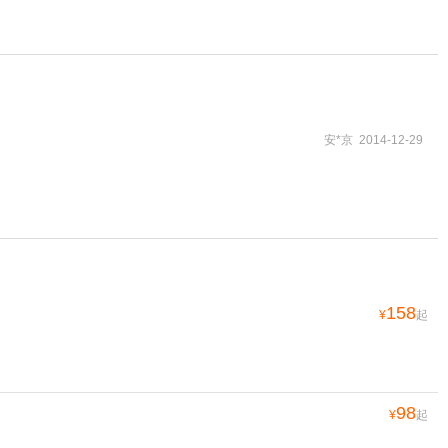
安*京 2014-12-29
158
¥
起
98
¥
起