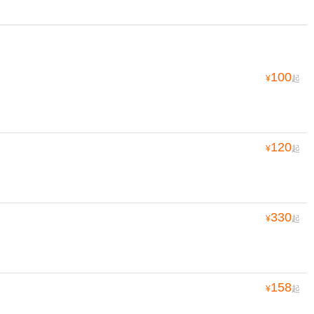
100
¥
起
120
¥
起
330
¥
起
158
¥
起