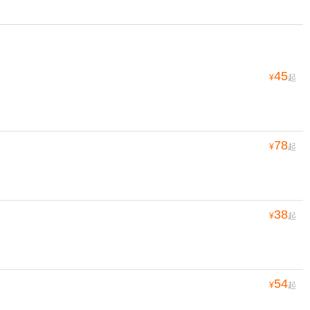
45
¥
起
78
¥
起
38
¥
起
54
¥
起