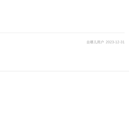
去哪儿用户 2023-12-31
158
¥
起
53
¥
起