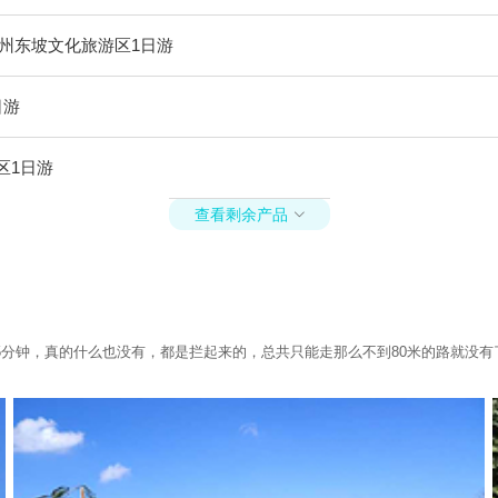
州东坡文化旅游区1日游
日游
区1日游
查看剩余产品

5分钟，真的什么也没有，都是拦起来的，总共只能走那么不到80米的路就没