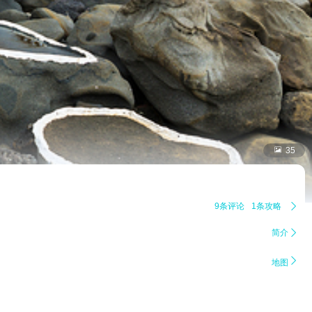

35
9条评论
1条攻略

简介


地图