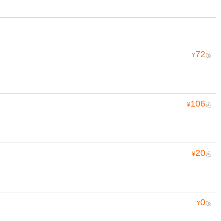
72
¥
起
106
¥
起
20
¥
起
0
¥
起