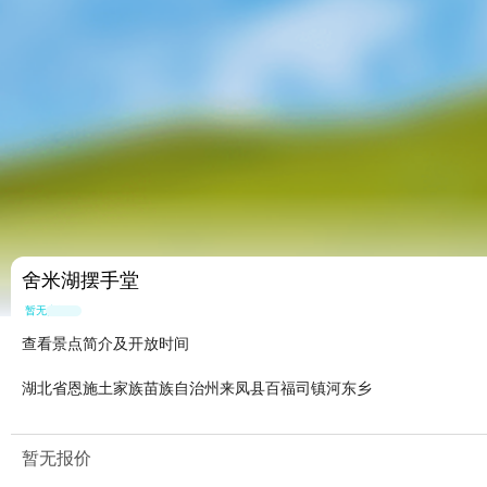
舍米湖摆手堂
暂无点评
查看景点简介及开放时间
湖北省恩施土家族苗族自治州来凤县百福司镇河东乡
暂无报价