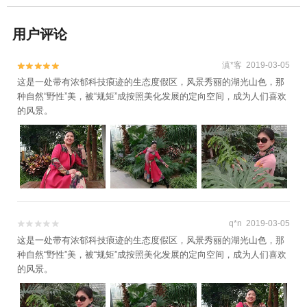
用户评论
滇*客 2019-03-05


这是一处带有浓郁科技㾗迹的生态度假区，风景秀丽的湖光山色，那
种自然“野性”美，被“规矩”成按照美化发展的定向空间，成为人们喜欢
的风景。
q*n 2019-03-05


这是一处带有浓郁科技㾗迹的生态度假区，风景秀丽的湖光山色，那
种自然“野性”美，被“规矩”成按照美化发展的定向空间，成为人们喜欢
的风景。