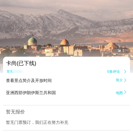


1
卡尚(已下线)
0条评论

暂无点评
查看景点简介及开放时间
简介


亚洲西部伊朗伊斯兰共和国
地图
暂无报价
暂无门票预订，我们正在努力补充