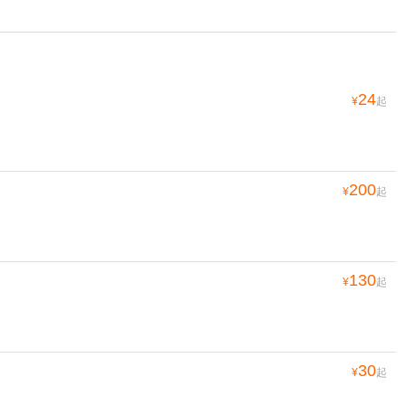
24
¥
起
200
¥
起
130
¥
起
30
¥
起