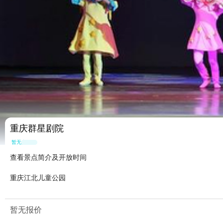
​重庆群星剧院
暂无点评
查看景点简介及开放时间
重庆江北儿童公园
暂无报价