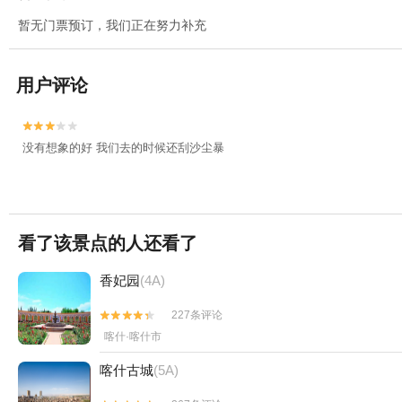
暂无门票预订，我们正在努力补充
用户评论


没有想象的好 我们去的时候还刮沙尘暴
看了该景点的人还看了
香妃园
(4A)
227条评论


喀什·喀什市
喀什古城
(5A)