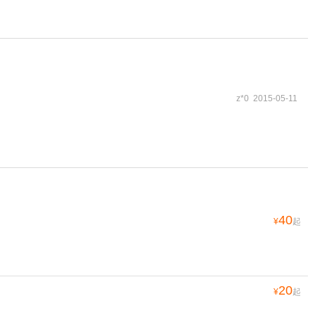
z*0 2015-05-11
40
¥
起
20
¥
起